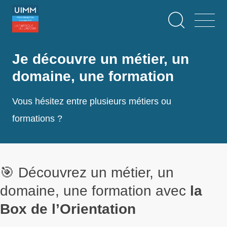
Aller
Panneau de gestion des cookies
au
contenu
principal
Je découvre un métier, un
domaine, une formation
Vous hésitez entre plusieurs métiers ou
formations ?
🎯 Découvrez un métier, un
domaine, une formation avec
la
Box de l’Orientation