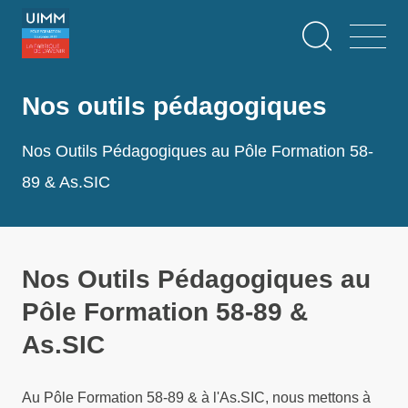
Aller
Panneau de gestion des cookies
au
contenu
principal
Nos outils pédagogiques
Nos Outils Pédagogiques au Pôle Formation 58-
89 & As.SIC
Nos Outils Pédagogiques au
Pôle Formation 58-89 &
As.SIC
Au Pôle Formation 58-89 & à l'As.SIC, nous mettons à