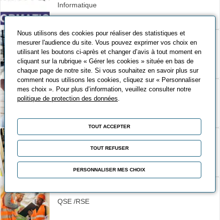
Informatique
Nous utilisons des cookies pour réaliser des statistiques et
mesurer l'audience du site. Vous pouvez exprimer vos choix en
utilisant les boutons ci-après et changer d’avis à tout moment en
Maintenance industrielle
cliquant sur la rubrique « Gérer les cookies » située en bas de
chaque page de notre site. Si vous souhaitez en savoir plus sur
comment nous utilisons les cookies, cliquez sur « Personnaliser
mes choix ». Pour plus d’information, veuillez consulter notre
politique de protection des données
.
Management / Ressources humaines
TOUT ACCEPTER
TOUT REFUSER
Production
PERSONNALISER MES CHOIX
QSE /RSE